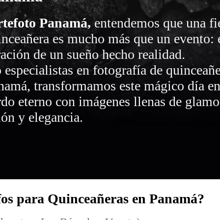
rtefoto Panamá
,
entendemos que una fi
inceañera es mucho más que un evento: e
ración de un sueño hecho realidad.
especialistas en fotografía de quinceañe
namá, transformamos este mágico día e
rdo eterno con imágenes llenas de glamo
ón y elegancia.
fos para Quinceañeras en Panamá?