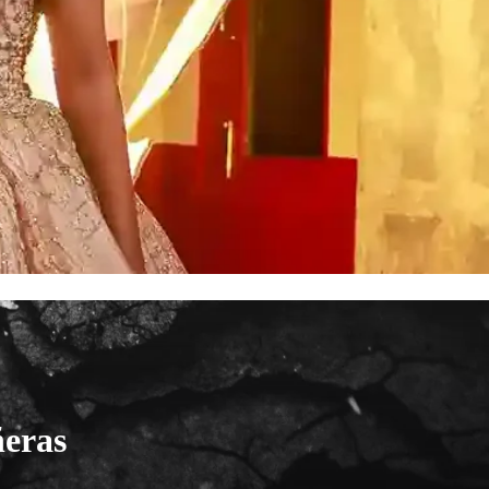
ñeras