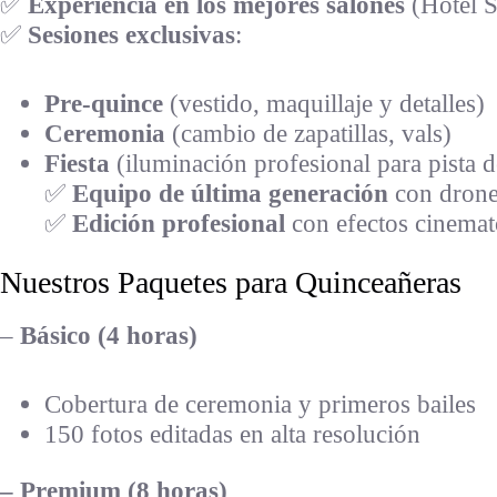
✅
Experiencia en los mejores salones
(Hotel S
✅
Sesiones exclusivas
:
Pre-quince
(vestido, maquillaje y detalles)
Ceremonia
(cambio de zapatillas, vals)
Fiesta
(iluminación profesional para pista d
✅
Equipo de última generación
con drone
✅
Edición profesional
con efectos cinemat
Nuestros Paquetes para Quinceañeras
–
Básico (4 horas)
Cobertura de ceremonia y primeros bailes
150 fotos editadas en alta resolución
– Premium (8 horas)