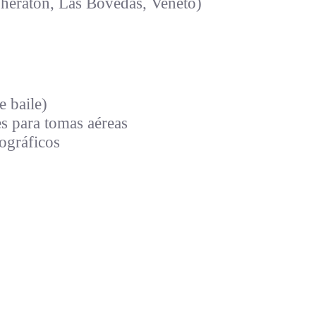
heraton, Las Bóvedas, Veneto)
e baile)
s para tomas aéreas
ográficos