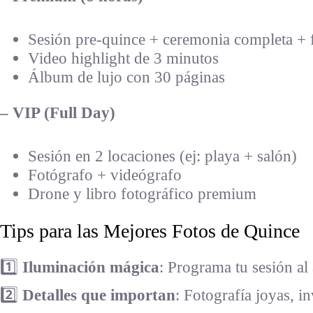
Sesión pre-quince + ceremonia completa + f
Video highlight de 3 minutos
Álbum de lujo con 30 páginas
– VIP (Full Day)
Sesión en 2 locaciones (ej: playa + salón)
Fotógrafo + videógrafo
Drone y libro fotográfico premium
Tips para las Mejores Fotos de Quince
1️⃣
Iluminación mágica
: Programa tu sesión al
2️⃣
Detalles que importan
: Fotografía joyas, in